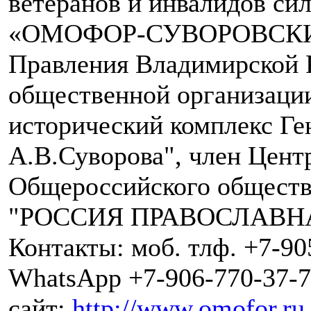
ветеранов и инвалидов си
«ОМОФОР-СУВОРОВСКИЙ
Правления Владимирской 
общественной организаци
исторический комплекс Ге
А.В.Суворова", член Цент
Общероссийского общест
"РОССИЯ ПРАВОСЛАВН
Контакты: моб. тлф. +7-90
WhatsApp +7-906-770-37-7
сайт:
http://www.omofor.ru