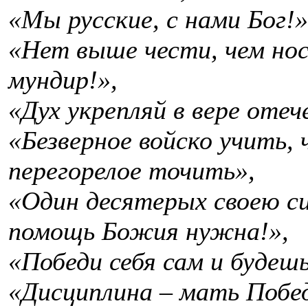
«Мы русские, с нами Бог!»
«Нет выше чести, чем но
мундир!»,
«Дух укрепляй в вере отеч
«Безверное войско учить,
перегорелое точить»,
«Один десятерых своею си
помощь Божия нужна!»,
«Победи себя сам и будешь
«Дисциплина – мать Побе