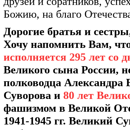
друзей и соратников, успех
Божию, на благо Отечеств
Дорогие братья и сестры
Хочу напомнить Вам, чт
исполняется 295 лет со 
Великого сына России, н
полководца Александра 
Суворова и
80 лет Вели
фашизмом в Великой Оте
1941-1945 гг. Великий С