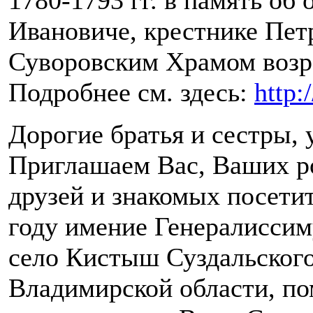
1780-1793 гг. в память об
Ивановиче, крестнике Петр
Суворовским Храмом возро
Подробнее см. здесь:
http:
Дорогие братья и сестры,
Приглашаем Вас, Ваших р
друзей и знакомых посети
году имение Генералиссим
село Кистыш Суздальского
Владимирской области, по