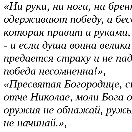
«Ни руки, ни ноги, ни бре
одерживают победу, а бе
которая правит и руками,
- и если душа воина велика
предается страху и не пад
победа несомненна!»,
«Пресвятая Богородице, 
отче Николае, моли Бога о
оружия не обнажай, ружья
не начинай.»,