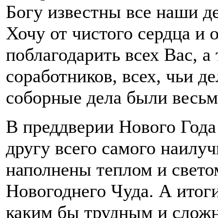
Богу известны все наши д
Хочу от чистого сердца и 
поблагодарить всех Вас, а
соработников, всех, чьи д
соборные дела были весьм
В преддверии Нового Года
другу всего самого наилуч
наполнены теплом и свето
Новогоднего Чуда. А итог
каким бы трудным и сложн