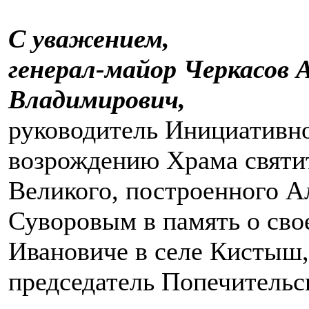
С уважением,
генерал-майор Черкасов 
Владимирович,
руководитель Инициативн
возрождению Храма святи
Великого, построенного А
Суворовым в память о сво
Ивановиче в селе Кистыш,
председатель Попечительс