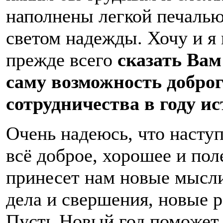
наполнены легкой печалью
светом надежды. Хочу и я 
прежде всего
сказать Вам
саму возможность добро
сотрудничества в году и
Очень надеюсь, что насту
всё доброе, хорошее и пол
принесет нам новые мысли
дела и свершения, новые 
Пусть Новый год поможет