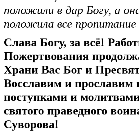
положили в дар Богу, а он
положила все пропитание с
Слава Богу, за всё! Раб
Пожертвования продолж
Храни Вас Бог и Пресвя
Восславим и прославим
поступками и молитвам
святого праведного воин
Суворова!