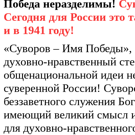
Победа неразделимы!
Су
Сегодня для России это 
и в 1941 году!
«Суворов – Имя Победы», э
духовно-нравственный ст
общенациональной идеи н
суверенной России! Сувор
беззаветного служения Бог
имеющий великий смысл и
для духовно-нравственног