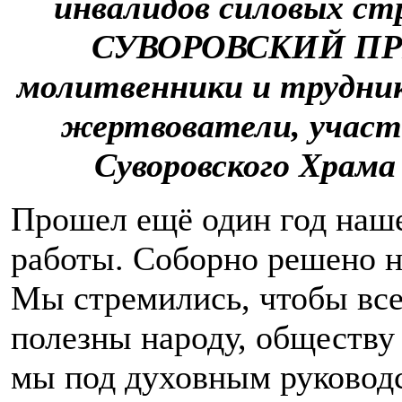
инвалидов силовых с
СУВОРОВСКИЙ ПРИ
молитвенники и трудник
жертвователи, участ
Суворовского Храма
Прошел ещё один год наш
работы. Соборно решено н
Мы стремились, чтобы вс
полезны народу, обществу 
мы под духовным руковод