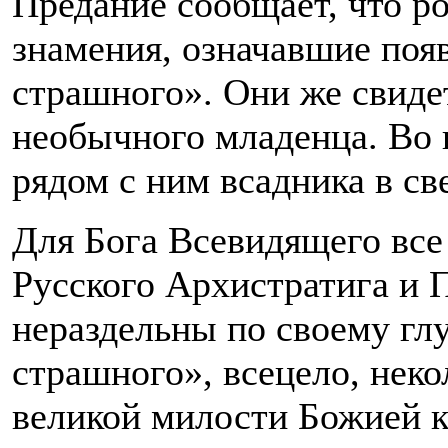
Предание сообщает, что р
знамения, означавшие появ
страшного». Они же свиде
необычного младенца. Во 
рядом с ним всадника в све
Для Бога Всевидящего все 
Русского Архистратига и 
нераздельны по своему гл
страшного», всецело, неко
великой милости Божией к