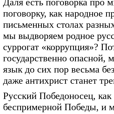
Даля есть поговорка про
поговорку, как народное п
письменных столах разных
мы выдворяем родное русс
суррогат «коррупция»? По
государственно опасной, 
язык до сих пор весьма бе
даже антихрист станет тре
Русский Победоносец, как 
беспримерной Победы, и м