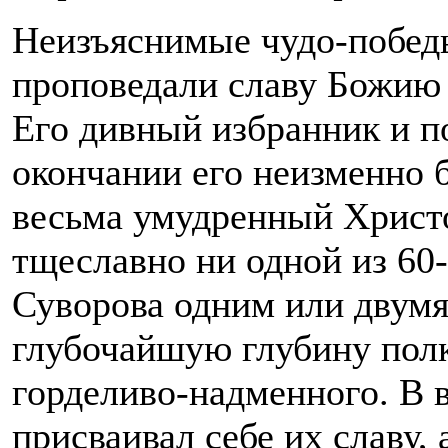
Неизъяснимые чудо-побед
проповедали славу Божию 
Его дивный избранник и п
окончании его неизменно б
весьма умудренный Христо
тщеславно ни одной из 60
Суворова одним или двумя
глубочайшую глубину полк
горделиво-надменного. В 
присваивал себе их славу,