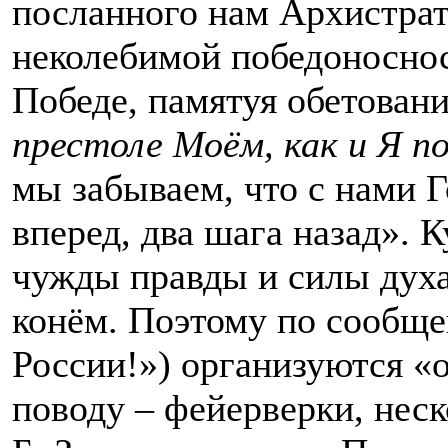
посланного нам Архистрати
неколебимой победоноснос
Победе, памятуя обетован
престоле Моём, как и Я п
мы забываем, что с нами 
вперед, два шага назад». 
чужды правды и силы духа 
конём. Поэтому по сообще
России!») организуются «
поводу – фейерверки, нес