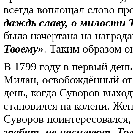
всегда воплощал слово пр
даждь славу, о милости 
была начертана на наград
Твоему»
. Таким образом о
В 1799 году в первый ден
Милан, освобождённый от
день, когда Суворов выход
становился на колени. Же
Суворов поинтересовался, 
грабят, не насилуют. То