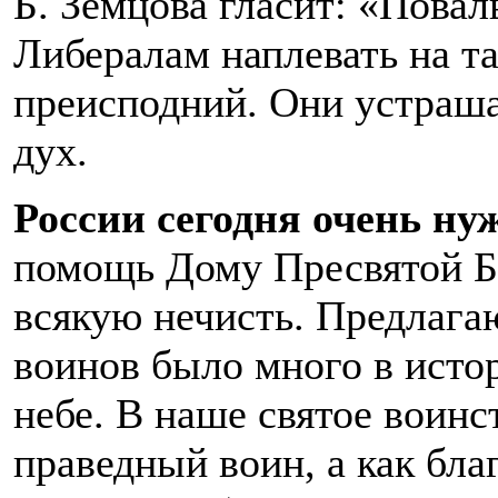
Б. Земцова гласит: «Пова
Либералам наплевать на та
преисподний. Они устраша
дух.
России сегодня очень ну
помощь Дому Пресвятой Бо
всякую нечисть. Предлага
воинов было много в истори
небе. В наше святое воинс
праведный воин, а как бла