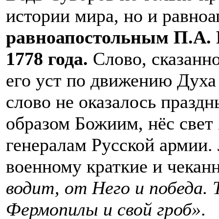
истории мира, но и равно
равноапостольным П.А. Р
1778 года.
Слово, сказанно
его уст по движению Духа 
слово не оказалось празд
образом Божиим, нёс свет
генералам Русской армии.
военному краткие и чекан
водит, от Него и победа.
Фермопилы и свой гроб»
.