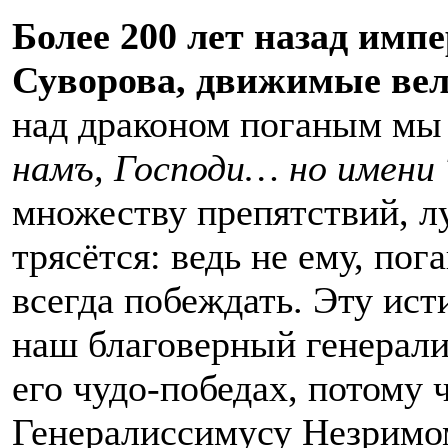
Более 200 лет назад им
Суворова, движимые вел
над драконом поганым мы 
намъ, Господи… но имени
множеству препятствий, л
трясётся: ведь не ему, по
всегда побеждать. Эту ис
наш благоверный генерали
его чудо-победах, потому 
Генералиссимусу Незримо