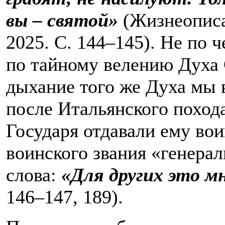
вы – святой»
(Жизнеописа
2025. С. 144–145). Не по 
по тайному велению Духа С
дыхание того же Духа мы 
после Итальянского похода
Государя отдавали ему во
воинского звания «генера
слова:
«Для других это м
146–147, 189).