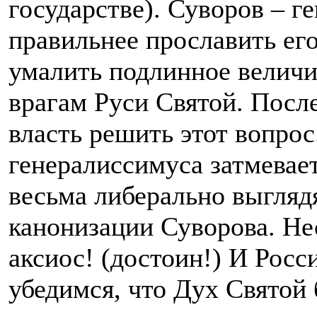
государстве). Суворов – г
правильнее прославить ег
умалить подлинное величи
врагам Руси Святой. После
власть решить этот вопрос
генералиссимуса затмевае
весьма либерально выгляд
канонизации Суворова. Не
аксиос! (достоин!) И Росс
убедимся, что Дух Святой 