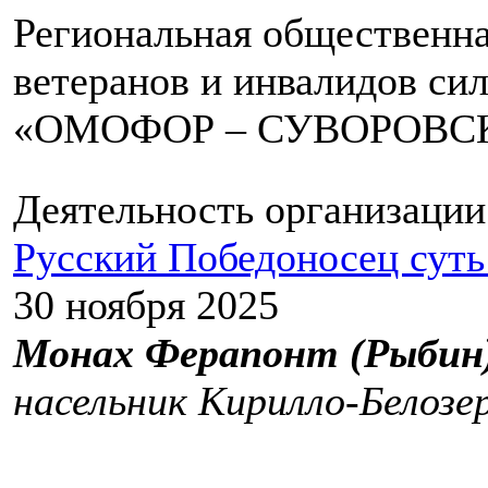
Региональная общественна
ветеранов и инвалидов си
«ОМОФОР – СУВОРОВС
Деятельность организации
Русский Победоносец суть
30 ноября 2025
Монах Ферапонт (Рыбин
насельник Кирилло-Белозе