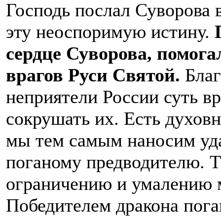
Господь послал Суворова 
эту неоспоримую истину.
сердце Суворова, помог
врагов Руси Святой.
Благ
неприятели России суть вр
сокрушать их. Есть духов
мы тем самым наносим уда
поганому предводителю. Т
ограничению и умалению м
Победителем дракона пога