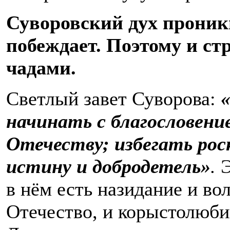
Суворовский дух проник
побеждает. Поэтому и с
чадами.
Светлый завет Суворова:
начинать с благословен
Отечеству; избегать рос
истину и добродетель»
.
Э
в нём есть назидание и 
Отечество, и корыстолюбив