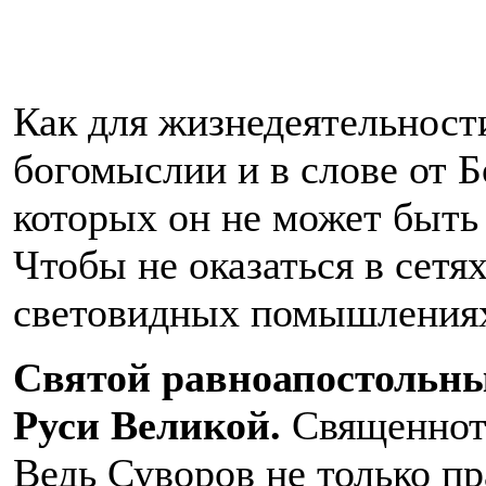
Как для жизнедеятельности
богомыслии и в слове от Б
которых он не может быт
Чтобы не оказаться в сетя
световидных помышлениях
Святой равноапостольны
Руси Великой.
Священнота
Ведь Суворов не только пр