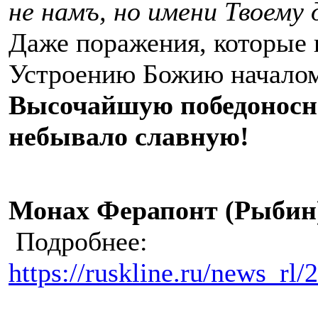
не намъ, но имени Твоему 
Даже поражения, которые 
Устроению Божию начало
Высочайшую победоносны
небывало славную!
Монах Ферапонт (Рыбин)
Подробнее:
https://ruskline.ru/news_rl