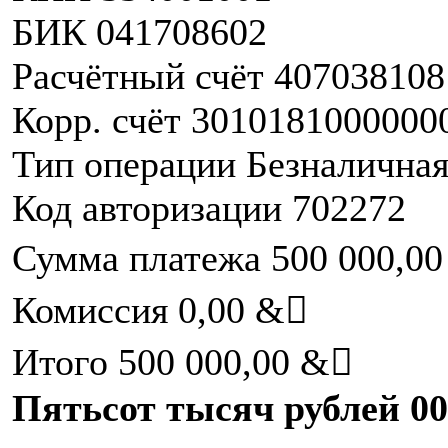
БИК 041708602
Расчётный счёт 40703810
Корр. счёт 3010181000000
Тип операции Безналичная
Код авторизации 702272
Сумма платежа 500 000,00
Комиссия 0,00 &񗟭
Итого 500 000,00 &񗟭
Пятьсот тысяч рублей 00