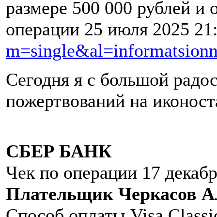
размере 500 000 рублей и
операции 25 июля 2025 21:
m=single&al=informatsionn
Сегодня я с большой радо
пожертвований на иконоста
СБЕР БАНК
Чек по операции 17 декабр
Плательщик Черкасов А
Способ оплаты Visa Classic