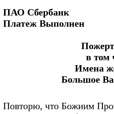
ПАО Сбербанк
Платеж Выполнен
Пожерт
в том
Имена ж
Большое Вам
Повторю, что Божиим Пром